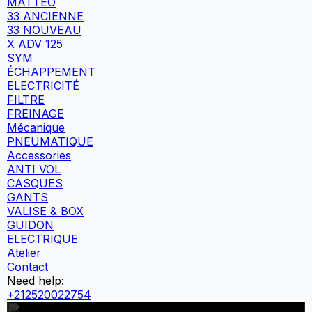
MATTEO
33 ANCIENNE
33 NOUVEAU
X ADV 125
SYM
ÉCHAPPEMENT
ELECTRICITÉ
FILTRE
FREINAGE
Mécanique
PNEUMATIQUE
Accessories
ANTI VOL
CASQUES
GANTS
VALISE & BOX
GUIDON
ELECTRIQUE
Atelier
Contact
Need help:
+212520022754