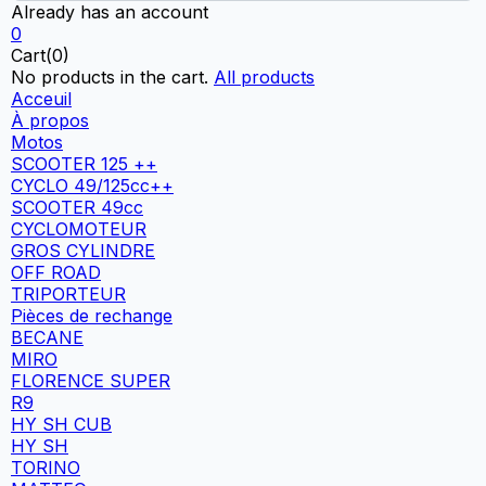
Already has an account
0
Cart(0)
No products in the cart.
All products
Acceuil
À propos
Motos
SCOOTER 125 ++
CYCLO 49/125cc++
SCOOTER 49cc
CYCLOMOTEUR
GROS CYLINDRE
OFF ROAD
TRIPORTEUR
Pièces de rechange
BECANE
MIRO
FLORENCE SUPER
R9
HY SH CUB
HY SH
TORINO