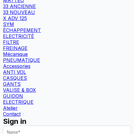
MATTEO
33 ANCIENNE
33 NOUVEAU
X ADV 125
SYM
ÉCHAPPEMENT
ELECTRICITÉ
FILTRE
FREINAGE
Mécanique
PNEUMATIQUE
Accessories
ANTI VOL
CASQUES
GANTS
VALISE & BOX
GUIDON
ELECTRIQUE
Atelier
Contact
Sign in