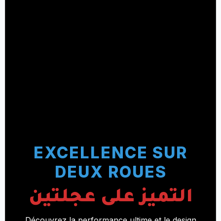
MOBILITÉ URBAINE
EXCELLENCE SUR
REDÉFINIE
DEUX ROUES
التنقل الحضري
التميز على عجلتين
بمفهوم جديد