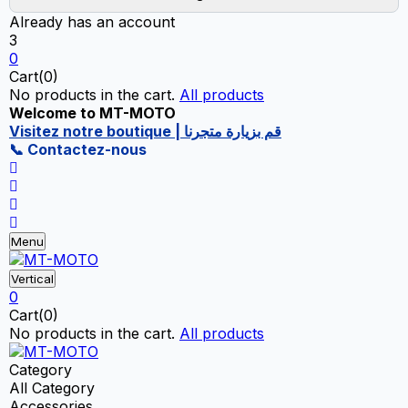
Already has an account
3
0
Cart(0)
No products in the cart.
All products
Welcome to MT-MOTO
Visitez notre boutique | قم بزيارة متجرنا
📞 Contactez-nous
Menu
Vertical
0
Cart(0)
No products in the cart.
All products
Category
All Category
Accessories