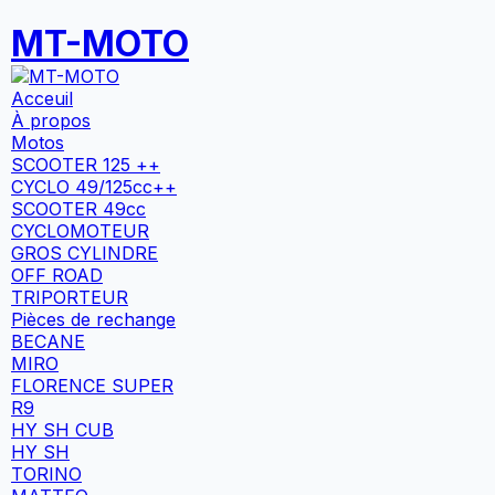
MT-MOTO
Acceuil
À propos
Motos
SCOOTER 125 ++
CYCLO 49/125cc++
SCOOTER 49cc
CYCLOMOTEUR
GROS CYLINDRE
OFF ROAD
TRIPORTEUR
Pièces de rechange
BECANE
MIRO
FLORENCE SUPER
R9
HY SH CUB
HY SH
TORINO