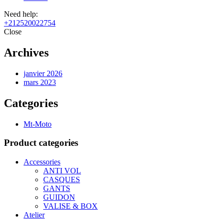
Need help:
+212520022754
Close
Archives
janvier 2026
mars 2023
Categories
Mt-Moto
Product categories
Accessories
ANTI VOL
CASQUES
GANTS
GUIDON
VALISE & BOX
Atelier