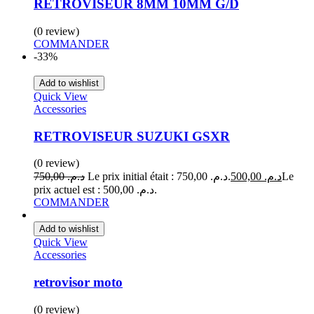
RETROVISEUR 8MM 10MM G/D
(0 review)
COMMANDER
-33%
Add to wishlist
Quick View
Accessories
RETROVISEUR SUZUKI GSXR
(0 review)
750,00
د.م.
Le prix initial était : د.م. 750,00.
500,00
د.م.
Le
prix actuel est : د.م. 500,00.
COMMANDER
Add to wishlist
Quick View
Accessories
retrovisor moto
(0 review)