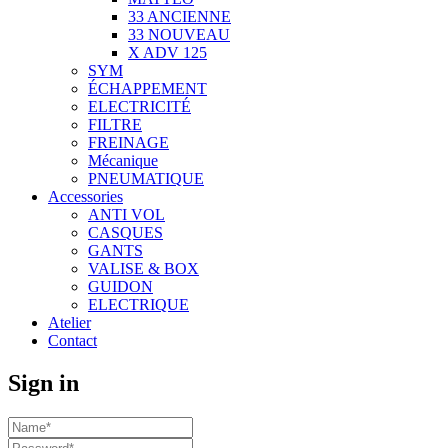
33 ANCIENNE
33 NOUVEAU
X ADV 125
SYM
ÉCHAPPEMENT
ELECTRICITÉ
FILTRE
FREINAGE
Mécanique
PNEUMATIQUE
Accessories
ANTI VOL
CASQUES
GANTS
VALISE & BOX
GUIDON
ELECTRIQUE
Atelier
Contact
Sign in