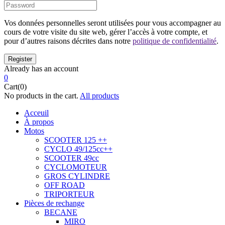
Vos données personnelles seront utilisées pour vous accompagner au
cours de votre visite du site web, gérer l’accès à votre compte, et
pour d’autres raisons décrites dans notre
politique de confidentialité
.
Already has an account
0
Cart(0)
No products in the cart.
All products
Acceuil
À propos
Motos
SCOOTER 125 ++
CYCLO 49/125cc++
SCOOTER 49cc
CYCLOMOTEUR
GROS CYLINDRE
OFF ROAD
TRIPORTEUR
Pièces de rechange
BECANE
MIRO