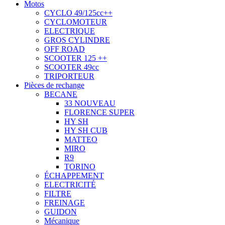
Motos
CYCLO 49/125cc++
CYCLOMOTEUR
ELECTRIQUE
GROS CYLINDRE
OFF ROAD
SCOOTER 125 ++
SCOOTER 49cc
TRIPORTEUR
Pièces de rechange
BECANE
33 NOUVEAU
FLORENCE SUPER
HY SH
HY SH CUB
MATTEO
MIRO
R9
TORINO
ÉCHAPPEMENT
ELECTRICITÉ
FILTRE
FREINAGE
GUIDON
Mécanique