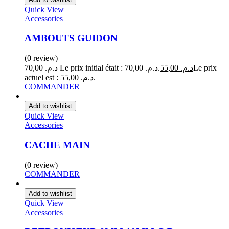
Quick View
Accessories
AMBOUTS GUIDON
(0 review)
70,00
د.م.
Le prix initial était : د.م. 70,00.
55,00
د.م.
Le prix
actuel est : د.م. 55,00.
COMMANDER
Add to wishlist
Quick View
Accessories
CACHE MAIN
(0 review)
COMMANDER
Add to wishlist
Quick View
Accessories