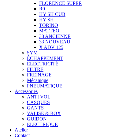
FLORENCE SUPER
R9
HY SH CUB
HY SH
TORINO
MATTEO
33 ANCIENNE
33 NOUVEAU
X ADV 125
SYM
ÉCHAPPEMENT
ELECTRICITÉ
FILTRE
FREINAGE
Mécanique
PNEUMATIQUE
Accessories
ANTI VOL
CASQUES
GANTS
VALISE & BOX
GUIDON
ELECTRIQUE
Atelier
Contact