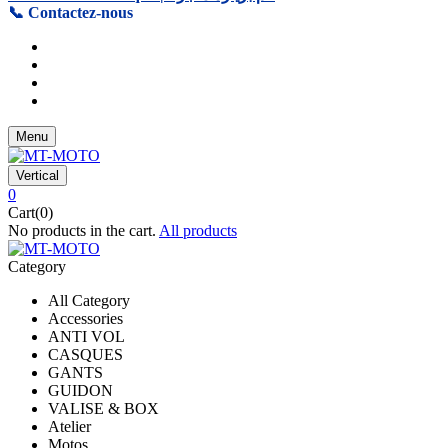
📞 Contactez-nous
Menu
Vertical
0
Cart(0)
No products in the cart.
All products
Category
All Category
Accessories
ANTI VOL
CASQUES
GANTS
GUIDON
VALISE & BOX
Atelier
Motos