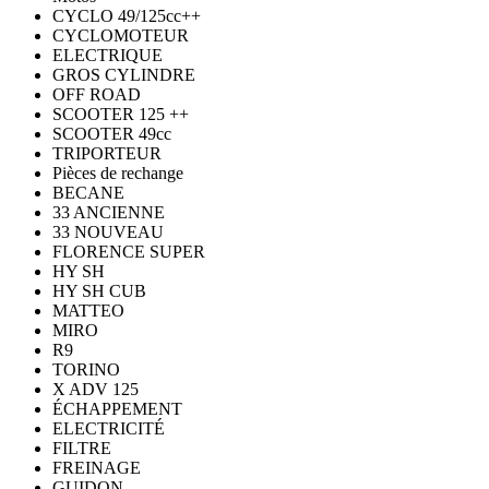
CYCLO 49/125cc++
CYCLOMOTEUR
ELECTRIQUE
GROS CYLINDRE
OFF ROAD
SCOOTER 125 ++
SCOOTER 49cc
TRIPORTEUR
Pièces de rechange
BECANE
33 ANCIENNE
33 NOUVEAU
FLORENCE SUPER
HY SH
HY SH CUB
MATTEO
MIRO
R9
TORINO
X ADV 125
ÉCHAPPEMENT
ELECTRICITÉ
FILTRE
FREINAGE
GUIDON