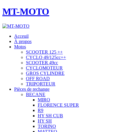
MT-MOTO
Acceuil
À propos
Motos
SCOOTER 125 ++
CYCLO 49/125cc++
SCOOTER 49cc
CYCLOMOTEUR
GROS CYLINDRE
OFF ROAD
TRIPORTEUR
Pièces de rechange
BECANE
MIRO
FLORENCE SUPER
R9
HY SH CUB
HY SH
TORINO
MATTEO