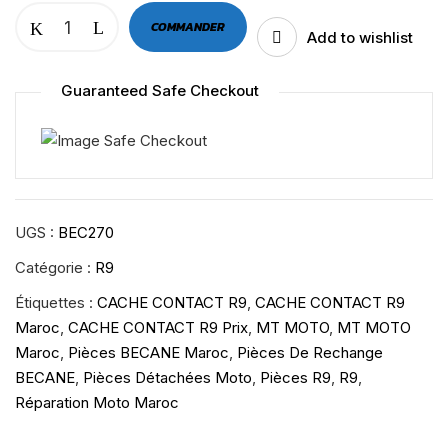
COMMANDER
Add to wishlist
Guaranteed Safe Checkout
UGS :
BEC270
Catégorie :
R9
Étiquettes :
CACHE CONTACT R9
,
CACHE CONTACT R9
Maroc
,
CACHE CONTACT R9 Prix
,
MT MOTO
,
MT MOTO
Maroc
,
Pièces BECANE Maroc
,
Pièces De Rechange
BECANE
,
Pièces Détachées Moto
,
Pièces R9
,
R9
,
Réparation Moto Maroc