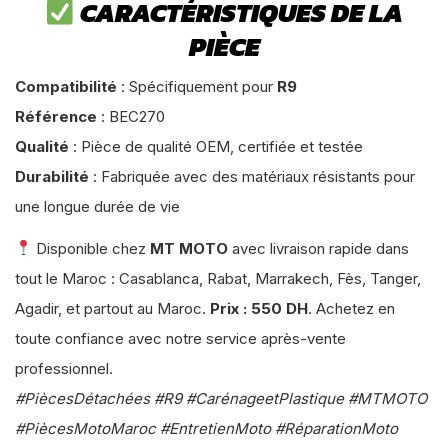
CARACTÉRISTIQUES DE LA
PIÈCE
Compatibilité
: Spécifiquement pour
R9
Référence
: BEC270
Qualité
: Pièce de qualité OEM, certifiée et testée
Durabilité
: Fabriquée avec des matériaux résistants pour
une longue durée de vie
Disponible chez
MT MOTO
avec livraison rapide dans
tout le Maroc : Casablanca, Rabat, Marrakech, Fès, Tanger,
Agadir, et partout au Maroc.
Prix : 550 DH
. Achetez en
toute confiance avec notre service après-vente
professionnel.
#PiècesDétachées #R9 #CarénageetPlastique #MTMOTO
#PiècesMotoMaroc #EntretienMoto #RéparationMoto