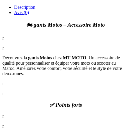
Description
Avis (0)
🏍️ gants Motos – Accessoire Moto
r
r
Découvrez la
gants Motos
chez
MT MOTO
. Un accessoire de
qualité pour personnaliser et équiper votre moto ou scooter au
Maroc. Améliorez votre confort, votre sécurité et le style de votre
deux-roues.
r
r
✅ Points forts
r
r