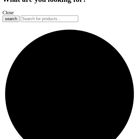
Close
search