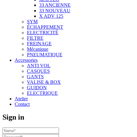
33 ANCIENNE
33 NOUVEAU
X ADV 125
SYM
ÉCHAPPEMENT
ELECTRICITÉ
FILTRE
FREINAGE
Mécanique
PNEUMATIQUE
Accessories
ANTI VOL
CASQUES
GANTS
VALISE & BOX
GUIDON
ELECTRIQUE
Atelier
Contact
Sign in