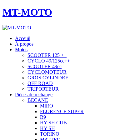
MT-MOTO
Acceuil
À propos
Motos
SCOOTER 125 ++
CYCLO 49/125cc++
SCOOTER 49cc
CYCLOMOTEUR
GROS CYLINDRE
OFF ROAD
TRIPORTEUR
Pièces de rechange
BECANE
MIRO
FLORENCE SUPER
R9
HY SH CUB
HY SH
TORINO
MATTEO