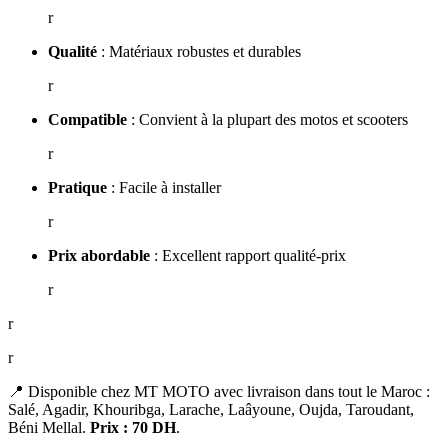
r
Qualité
: Matériaux robustes et durables
r
Compatible
: Convient à la plupart des motos et scooters
r
Pratique
: Facile à installer
r
Prix abordable
: Excellent rapport qualité-prix
r
r
r
📍 Disponible chez MT MOTO avec livraison dans tout le Maroc :
Salé, Agadir, Khouribga, Larache, Laâyoune, Oujda, Taroudant,
Béni Mellal.
Prix : 70 DH
.