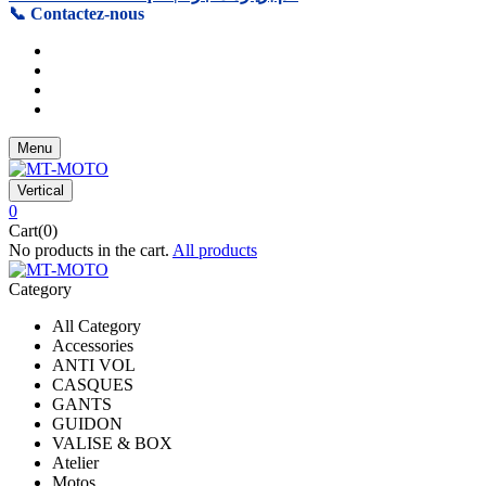
📞 Contactez-nous
Menu
Vertical
0
Cart(0)
No products in the cart.
All products
Category
All Category
Accessories
ANTI VOL
CASQUES
GANTS
GUIDON
VALISE & BOX
Atelier
Motos