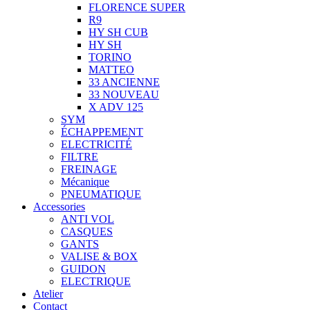
FLORENCE SUPER
R9
HY SH CUB
HY SH
TORINO
MATTEO
33 ANCIENNE
33 NOUVEAU
X ADV 125
SYM
ÉCHAPPEMENT
ELECTRICITÉ
FILTRE
FREINAGE
Mécanique
PNEUMATIQUE
Accessories
ANTI VOL
CASQUES
GANTS
VALISE & BOX
GUIDON
ELECTRIQUE
Atelier
Contact