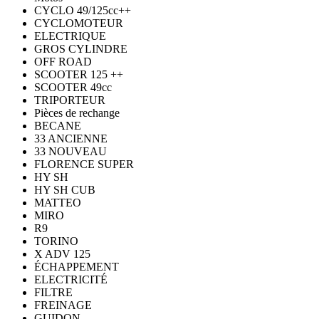
CYCLO 49/125cc++
CYCLOMOTEUR
ELECTRIQUE
GROS CYLINDRE
OFF ROAD
SCOOTER 125 ++
SCOOTER 49cc
TRIPORTEUR
Pièces de rechange
BECANE
33 ANCIENNE
33 NOUVEAU
FLORENCE SUPER
HY SH
HY SH CUB
MATTEO
MIRO
R9
TORINO
X ADV 125
ÉCHAPPEMENT
ELECTRICITÉ
FILTRE
FREINAGE
GUIDON