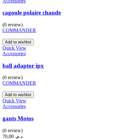
Accessories
cagoule polaire chaude
(0 review)
COMMANDER
Add to wishlist
Quick View
Accessories
ball adaptor ipx
(0 review)
COMMANDER
Add to wishlist
Quick View
Accessories
gants Motos
(0 review)
70,00
د.م.