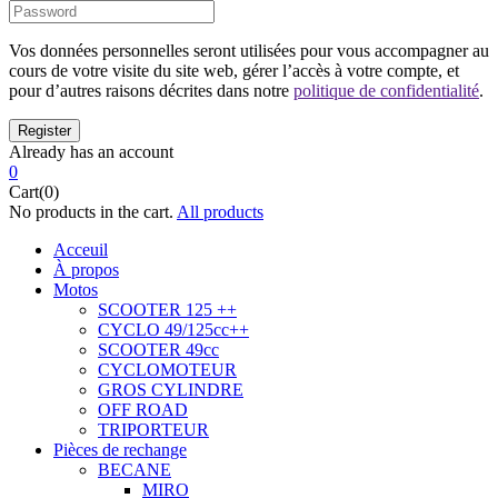
Vos données personnelles seront utilisées pour vous accompagner au
cours de votre visite du site web, gérer l’accès à votre compte, et
pour d’autres raisons décrites dans notre
politique de confidentialité
.
Already has an account
0
Cart(0)
No products in the cart.
All products
Acceuil
À propos
Motos
SCOOTER 125 ++
CYCLO 49/125cc++
SCOOTER 49cc
CYCLOMOTEUR
GROS CYLINDRE
OFF ROAD
TRIPORTEUR
Pièces de rechange
BECANE
MIRO