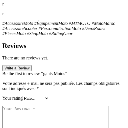
r
r
#AccessoireMoto #ÉquipementMoto #MTMOTO #MotoMaroc
#AccessoireScooter #PersonnalisationMoto #DeuxRoues
#PiècesMoto #ShopMoto #RidingGear
Reviews
There are no reviews yet.
Write a Review
Be the first to review “gants Motos”
Votre adresse e-mail ne sera pas publiée.
Les champs obligatoires
sont indiqués avec
*
Your rating