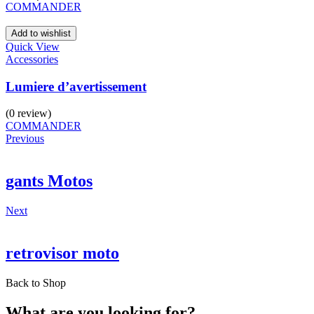
COMMANDER
Add to wishlist
Quick View
Accessories
Lumiere d’avertissement
(0 review)
COMMANDER
Previous
gants Motos
Next
retrovisor moto
Back to Shop
What are you looking for?