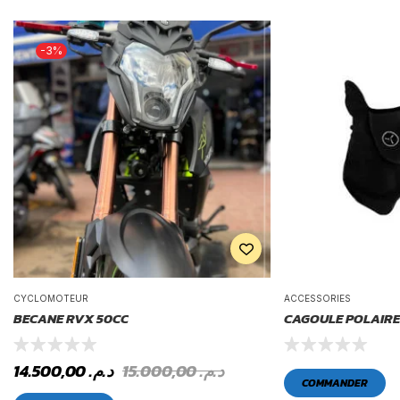
-3%
CYCLOMOTEUR
ACCESSORIES
BECANE RVX 50CC
CAGOULE POLAIRE
14.500,00
د.م.
15.000,00
د.م.
COMMANDER