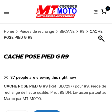
0
Home
Pièces de rechange
BECANE
R9
CACHE
POSE PIED G R9
CACHE POSE PIED G R9
37
people are viewing this right now
CACHE POSE PIED G R9
(Réf: BEC297) pour
R9
. Pièce de
rechange de haute qualité. Prix : 85 DH. Livraison partout au
Maroc par MT MOTO.