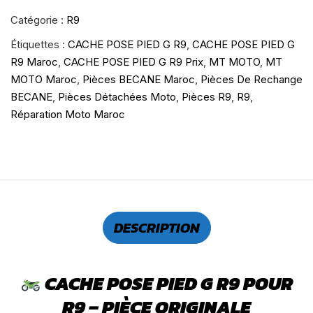
Catégorie :
R9
Étiquettes :
CACHE POSE PIED G R9
,
CACHE POSE PIED G
R9 Maroc
,
CACHE POSE PIED G R9 Prix
,
MT MOTO
,
MT
MOTO Maroc
,
Pièces BECANE Maroc
,
Pièces De Rechange
BECANE
,
Pièces Détachées Moto
,
Pièces R9
,
R9
,
Réparation Moto Maroc
DESCRIPTION
CACHE POSE PIED G R9 POUR
R9 – PIÈCE ORIGINALE