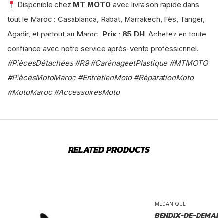
Disponible chez
MT MOTO
avec livraison rapide dans
tout le Maroc : Casablanca, Rabat, Marrakech, Fès, Tanger,
Agadir, et partout au Maroc.
Prix : 85 DH
. Achetez en toute
confiance avec notre service après-vente professionnel.
#PiècesDétachées #R9 #CarénageetPlastique #MTMOTO
#PiècesMotoMaroc #EntretienMoto #RéparationMoto
#MotoMaroc #AccessoiresMoto
RELATED PRODUCTS
MÉCANIQUE
BENDIX-DE-DEMA