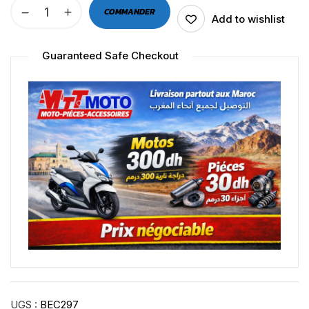
COMMANDER
Add to wishlist
Guaranteed Safe Checkout
UGS :
BEC297