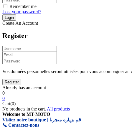
Remember me
Lost your password?
Create An Account
Register
Vos données personnelles seront utilisées pour vous accompagner au cou
Already has an account
0
0
Cart(0)
No products in the cart.
All products
Welcome to MT-MOTO
Visitez notre boutique | قم بزيارة متجرنا
📞 Contactez-nous