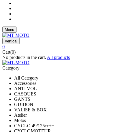
Menu
Vertical
0
Cart(0)
No products in the cart.
All products
Category
All Category
Accessories
ANTI VOL
CASQUES
GANTS
GUIDON
VALISE & BOX
Atelier
Motos
CYCLO 49/125cc++
CYCLOMOTEUR