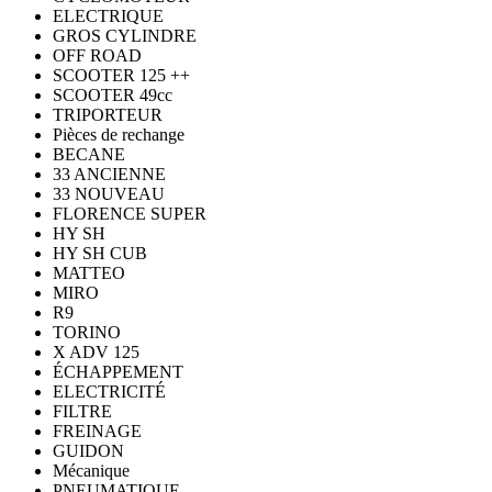
ELECTRIQUE
GROS CYLINDRE
OFF ROAD
SCOOTER 125 ++
SCOOTER 49cc
TRIPORTEUR
Pièces de rechange
BECANE
33 ANCIENNE
33 NOUVEAU
FLORENCE SUPER
HY SH
HY SH CUB
MATTEO
MIRO
R9
TORINO
X ADV 125
ÉCHAPPEMENT
ELECTRICITÉ
FILTRE
FREINAGE
GUIDON
Mécanique
PNEUMATIQUE