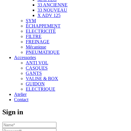
33 ANCIENNE
33 NOUVEAU
X ADV 125
SYM
ÉCHAPPEMENT
ELECTRICITÉ
FILTRE
FREINAGE
Mécanique
PNEUMATIQUE
Accessories
ANTI VOL
CASQUES
GANTS
VALISE & BOX
GUIDON
ELECTRIQUE
Atelier
Contact
Sign in