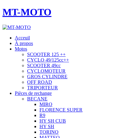
MT-MOTO
Acceuil
À propos
Motos
SCOOTER 125 ++
CYCLO 49/125cc++
SCOOTER 49cc
CYCLOMOTEUR
GROS CYLINDRE
OFF ROAD
TRIPORTEUR
Pièces de rechange
BECANE
MIRO
FLORENCE SUPER
R9
HY SH CUB
HY SH
TORINO
MATTEO