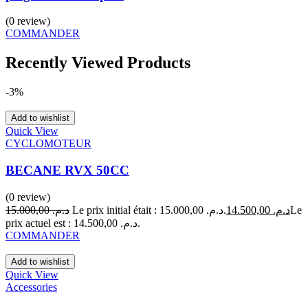
(0 review)
COMMANDER
Recently Viewed Products
-3%
Add to wishlist
Quick View
CYCLOMOTEUR
BECANE RVX 50CC
(0 review)
15.000,00
د.م.
Le prix initial était : د.م. 15.000,00.
14.500,00
د.م.
Le
prix actuel est : د.م. 14.500,00.
COMMANDER
Add to wishlist
Quick View
Accessories