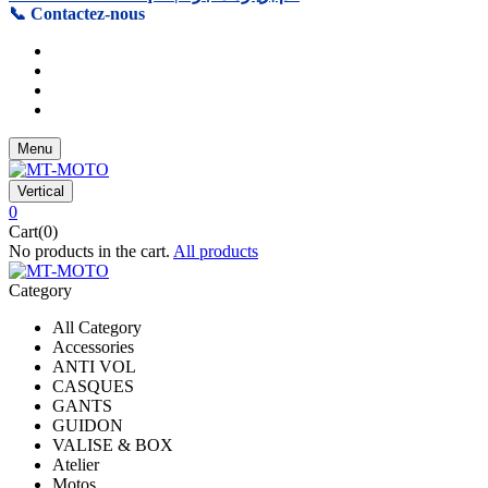
📞 Contactez-nous
Menu
Vertical
0
Cart(0)
No products in the cart.
All products
Category
All Category
Accessories
ANTI VOL
CASQUES
GANTS
GUIDON
VALISE & BOX
Atelier
Motos