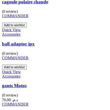
cagoule polaire chaude
(0 review)
COMMANDER
Add to wishlist
Quick View
Accessories
ball adaptor ipx
(0 review)
COMMANDER
Add to wishlist
Quick View
Accessories
gants Motos
(0 review)
70,00
د.م.
COMMANDER