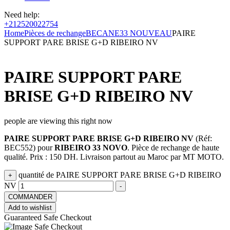
Need help:
+212520022754
Home
Pièces de rechange
BECANE
33 NOUVEAU
PAIRE
SUPPORT PARE BRISE G+D RIBEIRO NV
PAIRE SUPPORT PARE
BRISE G+D RIBEIRO NV
people are viewing this right now
PAIRE SUPPORT PARE BRISE G+D RIBEIRO NV
(Réf:
BEC552) pour
RIBEIRO 33 NOVO
. Pièce de rechange de haute
qualité. Prix : 150 DH. Livraison partout au Maroc par MT MOTO.
quantité de PAIRE SUPPORT PARE BRISE G+D RIBEIRO
+
NV
-
COMMANDER
Add to wishlist
Guaranteed Safe Checkout