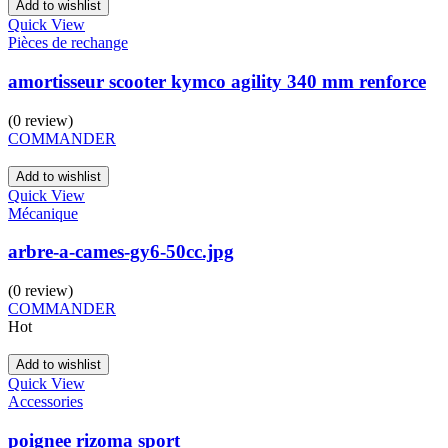
Add to wishlist
Quick View
Pièces de rechange
amortisseur scooter kymco agility 340 mm renforce
(0 review)
COMMANDER
Add to wishlist
Quick View
Mécanique
arbre-a-cames-gy6-50cc.jpg
(0 review)
COMMANDER
Hot
Add to wishlist
Quick View
Accessories
poignee rizoma sport