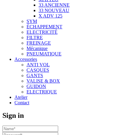
33 ANCIENNE
33 NOUVEAU
X ADV 125
SYM
ÉCHAPPEMENT
ELECTRICITÉ
FILTRE
FREINAGE
Mécanique
PNEUMATIQUE
Accessories
ANTI VOL
CASQUES
GANTS
VALISE & BOX
GUIDON
ELECTRIQUE
Atelier
Contact
Sign in