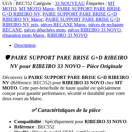
UGS :
BEC552
Catégorie :
33 NOUVEAU
Étiquettes :
MT
MOTO
,
MT MOTO Maroc
,
PAIRE SUPPORT PARE BRISE
G+D RIBEIRO NV
,
PAIRE SUPPORT PARE BRISE G+D
RIBEIRO NV Maroc
,
PAIRE SUPPORT PARE BRISE G+D
RIBEIRO NV prix
,
pièces BECANE Maroc
,
pièces de rechange
BECANE
,
pièces détachées moto
,
pièces RIBEIRO 33 NOVO
,
réparation moto Maroc
,
RIBEIRO 33 NOVO
Description
🛡️ PAIRE SUPPORT PARE BRISE G+D RIBEIRO
NV pour RIBEIRO 33 NOVO – Pièce Originale
Découvrez la
PAIRE SUPPORT PARE BRISE G+D RIBEIRO
NV
(Référence: BEC552) pour
RIBEIRO 33 NOVO
chez
MT
MOTO
. Cette pare-brise/bulle de haute qualité est spécialement
conçue pour garantir performance, sécurité et durabilité pour votre
deux-roues au Maroc.
✅ Caractéristiques de la pièce
Compatibilité
: Spécifiquement pour
RIBEIRO 33 NOVO
Référence
: BEC552