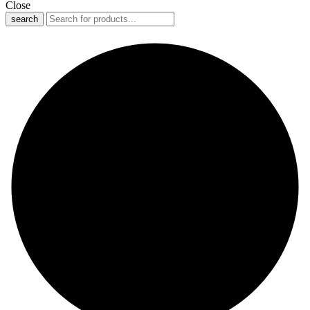
Close
search