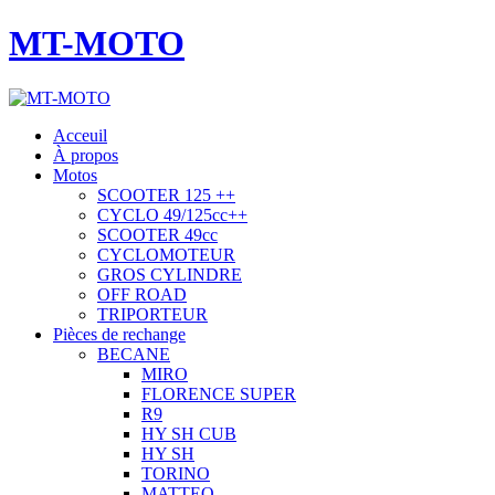
MT-MOTO
Acceuil
À propos
Motos
SCOOTER 125 ++
CYCLO 49/125cc++
SCOOTER 49cc
CYCLOMOTEUR
GROS CYLINDRE
OFF ROAD
TRIPORTEUR
Pièces de rechange
BECANE
MIRO
FLORENCE SUPER
R9
HY SH CUB
HY SH
TORINO
MATTEO