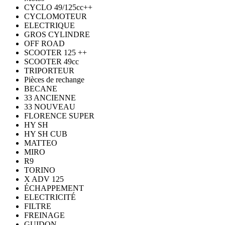
CYCLO 49/125cc++
CYCLOMOTEUR
ELECTRIQUE
GROS CYLINDRE
OFF ROAD
SCOOTER 125 ++
SCOOTER 49cc
TRIPORTEUR
Pièces de rechange
BECANE
33 ANCIENNE
33 NOUVEAU
FLORENCE SUPER
HY SH
HY SH CUB
MATTEO
MIRO
R9
TORINO
X ADV 125
ÉCHAPPEMENT
ELECTRICITÉ
FILTRE
FREINAGE
GUIDON