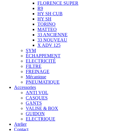
FLORENCE SUPER
R9
HY SH CUB
HY SH
TORINO
MATTEO
33 ANCIENNE
33 NOUVEAU
X ADV 125
SYM
ÉCHAPPEMENT
ELECTRICITÉ
FILTRE
FREINAGE
Mécanique
PNEUMATIQUE
Accessories
ANTI VOL
CASQUES
GANTS
VALISE & BOX
GUIDON
ELECTRIQUE
Atelier
Contact