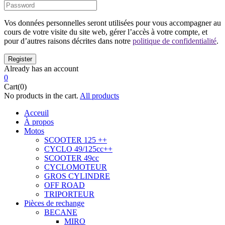
Vos données personnelles seront utilisées pour vous accompagner au
cours de votre visite du site web, gérer l’accès à votre compte, et
pour d’autres raisons décrites dans notre
politique de confidentialité
.
Already has an account
0
Cart(0)
No products in the cart.
All products
Acceuil
À propos
Motos
SCOOTER 125 ++
CYCLO 49/125cc++
SCOOTER 49cc
CYCLOMOTEUR
GROS CYLINDRE
OFF ROAD
TRIPORTEUR
Pièces de rechange
BECANE
MIRO