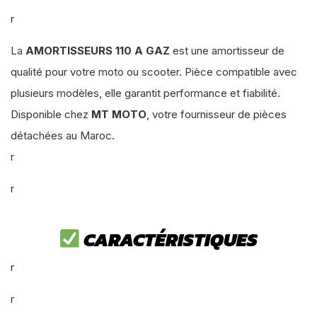
r
La
AMORTISSEURS 110 A GAZ
est une amortisseur de
qualité pour votre moto ou scooter. Pièce compatible avec
plusieurs modèles, elle garantit performance et fiabilité.
Disponible chez
MT MOTO
, votre fournisseur de pièces
détachées au Maroc.
r
r
CARACTÉRISTIQUES
r
r