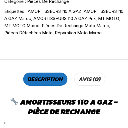
Catégorie :
Pièces De Rechange
Étiquettes :
AMORTISSEURS 110 A GAZ
,
AMORTISSEURS 110
A GAZ Maroc
,
AMORTISSEURS 110 A GAZ Prix
,
MT MOTO
,
MT MOTO Maroc
,
Pièces De Rechange Moto Maroc
,
Pièces Détachées Moto
,
Réparation Moto Maroc
DESCRIPTION
AVIS (0)
AMORTISSEURS 110 A GAZ –
PIÈCE DE RECHANGE
r