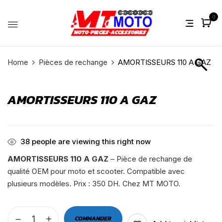
0
Home
Pièces de rechange
AMORTISSEURS 110 A GAZ
AMORTISSEURS 110 A GAZ
38
people are viewing this right now
AMORTISSEURS 110 A GAZ
– Pièce de rechange de
qualité OEM pour moto et scooter. Compatible avec
plusieurs modèles. Prix : 350 DH. Chez MT MOTO.
COMMANDER