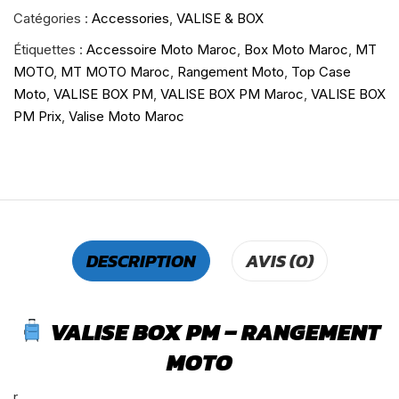
Catégories :
Accessories
,
VALISE & BOX
Étiquettes :
Accessoire Moto Maroc
,
Box Moto Maroc
,
MT
MOTO
,
MT MOTO Maroc
,
Rangement Moto
,
Top Case
Moto
,
VALISE BOX PM
,
VALISE BOX PM Maroc
,
VALISE BOX
PM Prix
,
Valise Moto Maroc
DESCRIPTION
AVIS (0)
VALISE BOX PM – RANGEMENT
MOTO
r