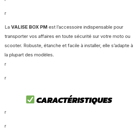
r
La
VALISE BOX PM
est l’accessoire indispensable pour
transporter vos affaires en toute sécurité sur votre moto ou
scooter. Robuste, étanche et facile à installer, elle s’adapte à
la plupart des modèles.
r
r
CARACTÉRISTIQUES
r
r