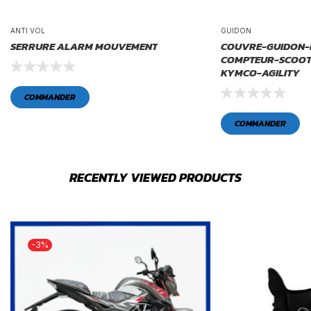
ANTI VOL
GUIDON
SERRURE ALARM MOUVEMENT
COUVRE-GUIDON-I
COMPTEUR-SCOOT
KYMCO-AGILITY
COMMANDER
COMMANDER
RECENTLY VIEWED PRODUCTS
-3%