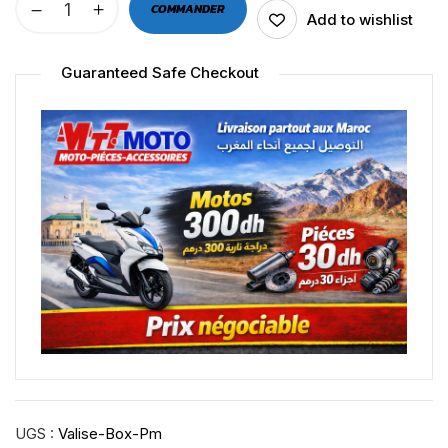
COMMANDER
Add to wishlist
Guaranteed Safe Checkout
UGS :
Valise-Box-Pm