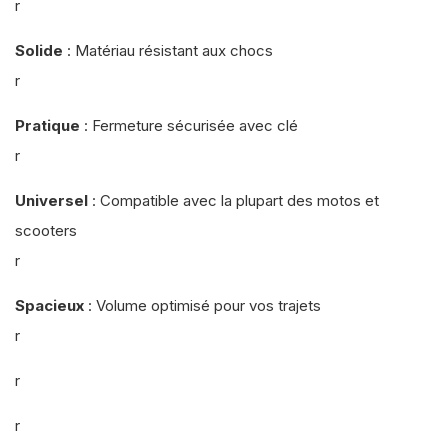
r
Solide
: Matériau résistant aux chocs
r
Pratique
: Fermeture sécurisée avec clé
r
Universel
: Compatible avec la plupart des motos et
scooters
r
Spacieux
: Volume optimisé pour vos trajets
r
r
r